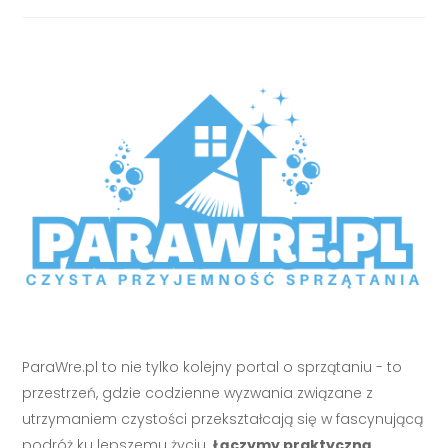
ParaWre.pl to nie tylko kolejny portal o sprzątaniu - to
przestrzeń, gdzie codzienne wyzwania związane z
utrzymaniem czystości przekształcają się w fascynującą
podróż ku lepszemu życiu.
Łączymy praktyczną