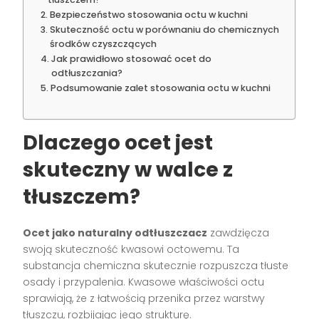
Bezpieczeństwo stosowania octu w kuchni
Skuteczność octu w porównaniu do chemicznych
środków czyszczących
Jak prawidłowo stosować ocet do
odtłuszczania?
Podsumowanie zalet stosowania octu w kuchni
Dlaczego ocet jest
skuteczny w walce z
tłuszczem?
Ocet jako naturalny odtłuszczacz
zawdzięcza
swoją skuteczność kwasowi octowemu. Ta
substancja chemiczna skutecznie rozpuszcza tłuste
osady i przypalenia. Kwasowe właściwości octu
sprawiają, że z łatwością przenika przez warstwy
tłuszczu, rozbijając jego strukturę.