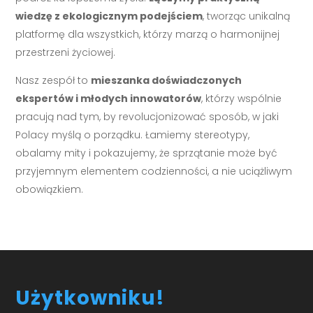
wiedzę z ekologicznym podejściem
, tworząc unikalną
platformę dla wszystkich, którzy marzą o harmonijnej
przestrzeni życiowej.
Nasz zespół to
mieszanka doświadczonych
ekspertów i młodych innowatorów
, którzy wspólnie
pracują nad tym, by revolucjonizować sposób, w jaki
Polacy myślą o porządku. Łamiemy stereotypy,
obalamy mity i pokazujemy, że sprzątanie może być
przyjemnym elementem codzienności, a nie uciążliwym
obowiązkiem.
Użytkowniku!