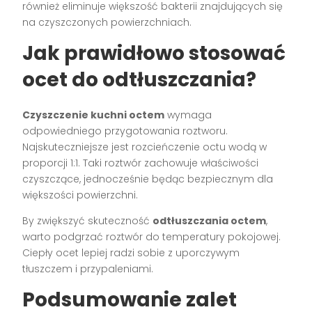
również eliminuje większość bakterii znajdujących się
na czyszczonych powierzchniach.
Jak prawidłowo stosować
ocet do odtłuszczania?
Czyszczenie kuchni octem
wymaga
odpowiedniego przygotowania roztworu.
Najskuteczniejsze jest rozcieńczenie octu wodą w
proporcji 1:1. Taki roztwór zachowuje właściwości
czyszczące, jednocześnie będąc bezpiecznym dla
większości powierzchni.
By zwiększyć skuteczność
odtłuszczania octem
,
warto podgrzać roztwór do temperatury pokojowej.
Ciepły ocet lepiej radzi sobie z uporczywym
tłuszczem i przypaleniami.
Podsumowanie zalet