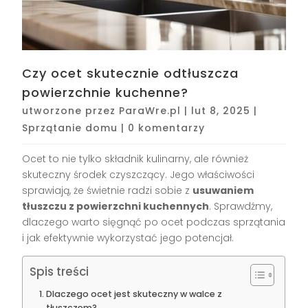
Czy ocet skutecznie odtłuszcza
powierzchnie kuchenne?
utworzone przez
ParaWre.pl
|
lut 8, 2025
|
Sprzątanie domu
|
0 komentarzy
Ocet to nie tylko składnik kulinarny, ale również
skuteczny środek czyszczący. Jego właściwości
sprawiają, że świetnie radzi sobie z
usuwaniem
tłuszczu z powierzchni kuchennych
. Sprawdźmy,
dlaczego warto sięgnąć po ocet podczas sprzątania
i jak efektywnie wykorzystać jego potencjał.
Spis treści
Dlaczego ocet jest skuteczny w walce z
tłuszczem?