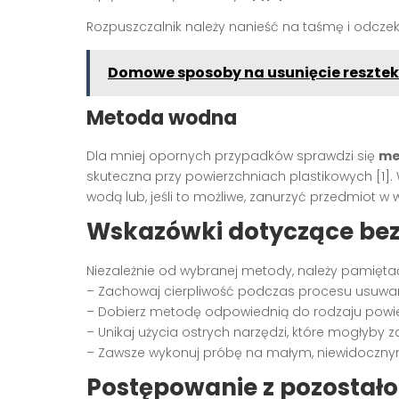
Rozpuszczalnik należy nanieść na taśmę i odczek
Domowe sposoby na usunięcie resztek
Metoda wodna
Dla mniej opornych przypadków sprawdzi się
me
skuteczna przy powierzchniach plastikowych [1]
wodą lub, jeśli to możliwe, zanurzyć przedmiot w 
Wskazówki dotyczące be
Niezależnie od wybranej metody, należy pamięta
– Zachowaj cierpliwość podczas procesu usuwan
– Dobierz metodę odpowiednią do rodzaju powie
– Unikaj użycia ostrych narzędzi, które mogłyby
– Zawsze wykonuj próbę na małym, niewidoczny
Postępowanie z pozostało