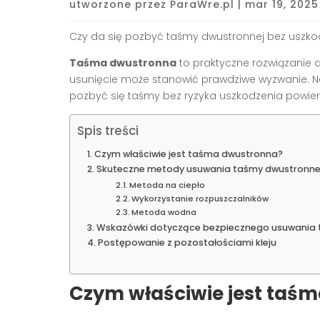
utworzone przez
ParaWre.pl
|
mar 19, 2025
Czy da się pozbyć taśmy dwustronnej bez uszko
Taśma dwustronna
to praktyczne rozwiązanie 
usunięcie może stanowić prawdziwe wyzwanie. Na
pozbyć się taśmy bez ryzyka uszkodzenia powierz
Spis treści
Czym właściwie jest taśma dwustronna?
Skuteczne metody usuwania taśmy dwustronne
Metoda na ciepło
Wykorzystanie rozpuszczalników
Metoda wodna
Wskazówki dotyczące bezpiecznego usuwania
Postępowanie z pozostałościami kleju
Czym właściwie jest taś