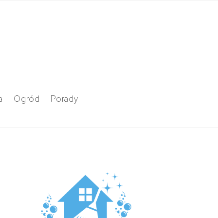
a
Ogród
Porady