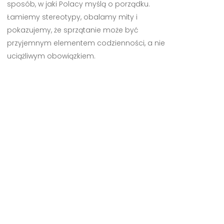
sposób, w jaki Polacy myślą o porządku.
Łamiemy stereotypy, obalamy mity i
pokazujemy, że sprzątanie może być
przyjemnym elementem codzienności, a nie
uciążliwym obowiązkiem.