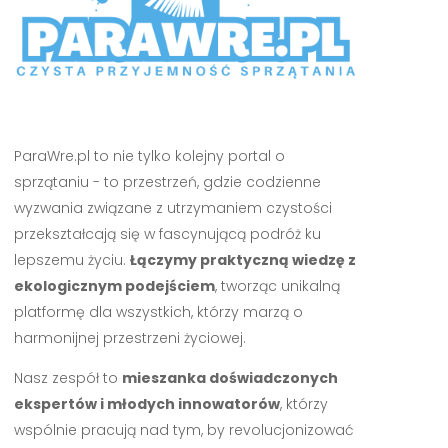
ParaWre.pl to nie tylko kolejny portal o
sprzątaniu - to przestrzeń, gdzie codzienne
wyzwania związane z utrzymaniem czystości
przekształcają się w fascynującą podróż ku
lepszemu życiu.
Łączymy praktyczną wiedzę z
ekologicznym podejściem
, tworząc unikalną
platformę dla wszystkich, którzy marzą o
harmonijnej przestrzeni życiowej.
Nasz zespół to
mieszanka doświadczonych
ekspertów i młodych innowatorów
, którzy
wspólnie pracują nad tym, by revolucjonizować