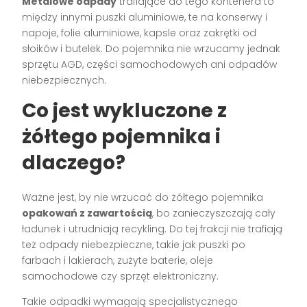
Metalowe odpady
trafiające do tego kontenera to
między innymi puszki aluminiowe, te na konserwy i
napoje, folie aluminiowe, kapsle oraz zakrętki od
słoików i butelek. Do pojemnika nie wrzucamy jednak
sprzętu AGD, części samochodowych ani odpadów
niebezpiecznych.
Co jest wykluczone z
żółtego pojemnika i
dlaczego?
Ważne jest, by nie wrzucać do żółtego pojemnika
opakowań z zawartością
, bo zanieczyszczają cały
ładunek i utrudniają recykling. Do tej frakcji nie trafiają
też odpady niebezpieczne, takie jak puszki po
farbach i lakierach, zużyte baterie, oleje
samochodowe czy sprzęt elektroniczny.
Takie odpadki wymagają specjalistycznego