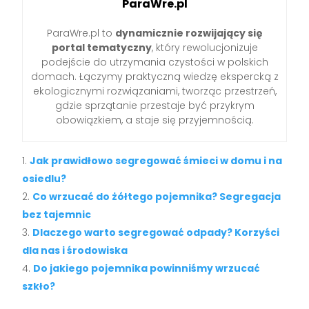
ParaWre.pl
ParaWre.pl to
dynamicznie rozwijający się
portal tematyczny
, który rewolucjonizuje
podejście do utrzymania czystości w polskich
domach. Łączymy praktyczną wiedzę ekspercką z
ekologicznymi rozwiązaniami, tworząc przestrzeń,
gdzie sprzątanie przestaje być przykrym
obowiązkiem, a staje się przyjemnością.
Jak prawidłowo segregować śmieci w domu i na
osiedlu?
Co wrzucać do żółtego pojemnika? Segregacja
bez tajemnic
Dlaczego warto segregować odpady? Korzyści
dla nas i środowiska
Do jakiego pojemnika powinniśmy wrzucać
szkło?