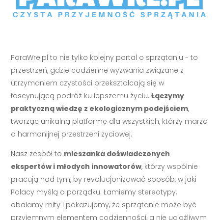
ParaWre.pl to nie tylko kolejny portal o sprzątaniu - to
przestrzeń, gdzie codzienne wyzwania związane z
utrzymaniem czystości przekształcają się w
fascynującą podróż ku lepszemu życiu.
Łączymy
praktyczną wiedzę z ekologicznym podejściem
,
tworząc unikalną platformę dla wszystkich, którzy marzą
o harmonijnej przestrzeni życiowej.
Nasz zespół to
mieszanka doświadczonych
ekspertów i młodych innowatorów
, którzy wspólnie
pracują nad tym, by revolucjonizować sposób, w jaki
Polacy myślą o porządku. Łamiemy stereotypy,
obalamy mity i pokazujemy, że sprzątanie może być
przyjemnym elementem codzienności, a nie uciążliwym