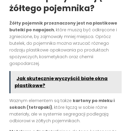
żółtego pojemnika?
Żółty pojemnik przeznaczony jest na plastikowe
butelki po napojach
, które muszą być odkręcone i
zgniecione, by zajmowały mniej miejsca. Oprócz
butelek, do pojemnika można wrzucać różnego
rodzaju plastikowe opakowania po produktach
spożywczych, kosmetykach oraz chemii
gospodarczej.
Jak skutecznie wyczyścić białe okna
plastikowe?
Ważnym elementem są także
kartony po mleku i
sokach (tetrapaki)
, które łączą w sobie różne
materiały, ale w systemie segregacji podlegają
odbiorowi w żółtych pojemnikach.