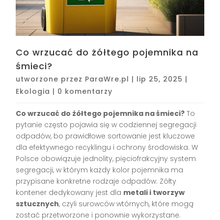
Co wrzucać do żółtego pojemnika na
śmieci?
utworzone przez
ParaWre.pl
|
lip 25, 2025
|
Ekologia
|
0 komentarzy
Co wrzucać do żółtego pojemnika na śmieci?
To
pytanie często pojawia się w codziennej segregacji
odpadów, bo prawidłowe sortowanie jest kluczowe
dla efektywnego recyklingu i ochrony środowiska. W
Polsce obowiązuje jednolity, pięciofrakcyjny system
segregacji, w którym każdy kolor pojemnika ma
przypisane konkretne rodzaje odpadów. Żółty
kontener dedykowany jest dla
metali i tworzyw
sztucznych
, czyli surowców wtórnych, które mogą
zostać przetworzone i ponownie wykorzystane.