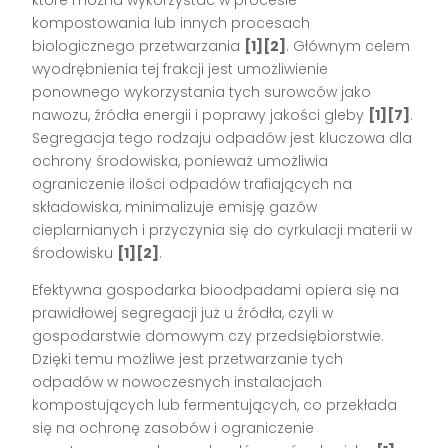
kompostowania lub innych procesach
biologicznego przetwarzania
[1][2]
. Głównym celem
wyodrębnienia tej frakcji jest umożliwienie
ponownego wykorzystania tych surowców jako
nawozu, źródła energii i poprawy jakości gleby
[1][7]
.
Segregacja tego rodzaju odpadów jest kluczowa dla
ochrony środowiska, ponieważ umożliwia
ograniczenie ilości odpadów trafiających na
składowiska, minimalizuje emisję gazów
cieplarnianych i przyczynia się do cyrkulacji materii w
środowisku
[1][2]
.
Efektywna gospodarka bioodpadami opiera się na
prawidłowej segregacji już u źródła, czyli w
gospodarstwie domowym czy przedsiębiorstwie.
Dzięki temu możliwe jest przetwarzanie tych
odpadów w nowoczesnych instalacjach
kompostujących lub fermentujących, co przekłada
się na ochronę zasobów i ograniczenie