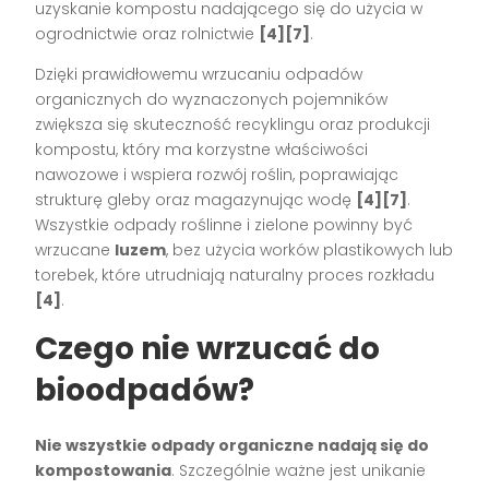
uzyskanie kompostu nadającego się do użycia w
ogrodnictwie oraz rolnictwie
[4][7]
.
Dzięki prawidłowemu wrzucaniu odpadów
organicznych do wyznaczonych pojemników
zwiększa się skuteczność recyklingu oraz produkcji
kompostu, który ma korzystne właściwości
nawozowe i wspiera rozwój roślin, poprawiając
strukturę gleby oraz magazynując wodę
[4][7]
.
Wszystkie odpady roślinne i zielone powinny być
wrzucane
luzem
, bez użycia worków plastikowych lub
torebek, które utrudniają naturalny proces rozkładu
[4]
.
Czego nie wrzucać do
bioodpadów?
Nie wszystkie odpady organiczne nadają się do
kompostowania
. Szczególnie ważne jest unikanie