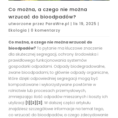
Co można, a czego nie można
wrzucać do bioodpadów?
utworzone przez
ParaWre.pl
|
lis 19, 2025
|
Ekologia
|
0 komentarzy
Co można, a czego nie można wrzucać do
bioodpadów?
To pytanie ma kluczowe znaczenie
dla skutecznej segregacji, ochrony środowiska i
prawidłowego funkcjonowania systemów
gospodarki odpadami. Odpady biodegradowalne,
zwane bioodpadami, to głównie odpady organiczne,
które dzięki odpowiedniej segregacji mogą być
kompostowane i wykorzystywane powtórnie w
rolnictwie lub procesach przemysłowych,
zmniejszając ilość odpadów mieszanych i koszty ich
utylizacji
[1][2][3]
. W dalszej części artykułu
znajdziesz szczegółowe informacje na temat tego,
co wrzucać do bioodpadów, a czego zdecydowanie