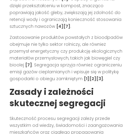
dzięki przekształceniu w kompost, znacząco
poprawiają jakość gleby, zwiększają jej zdolność do
retencji wody i ograniczają konieczność stosowania
sztucznych nawozów
[4][7]
.
Zastosowanie produktów powstałych z bioodpadów
obejmuje nie tylko sektor rolniczy, ale również
przemysł energetyczny czy produkcję ekologicznych
materiałów przemysłowych, takich jak biowęgiel czy
bioolej
[7]
. Segregacja sprzyja również ograniczeniu
emisji gazów cieplarnianych i wpisuje się w politykę
gospodarki o obiegu zamkniętym
[1][2][3]
.
Zasady i zależności
skutecznej segregacji
Skuteczność procesu segregacji zależy przede
wszystkim od wiedzy, świadomości i zaangażowania
mieszkańców oraz ciągłego propagowania