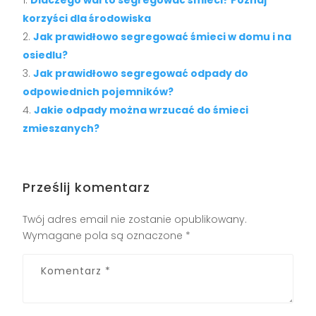
Dlaczego warto segregować śmieci? Poznaj
korzyści dla środowiska
Jak prawidłowo segregować śmieci w domu i na
osiedlu?
Jak prawidłowo segregować odpady do
odpowiednich pojemników?
Jakie odpady można wrzucać do śmieci
zmieszanych?
Prześlij komentarz
Twój adres email nie zostanie opublikowany.
Wymagane pola są oznaczone
*