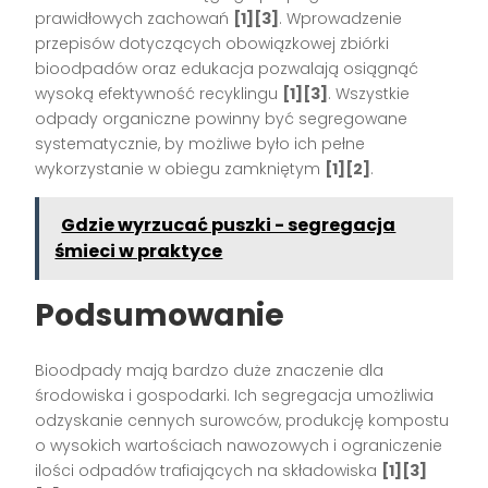
prawidłowych zachowań
[1][3]
. Wprowadzenie
przepisów dotyczących obowiązkowej zbiórki
bioodpadów oraz edukacja pozwalają osiągnąć
wysoką efektywność recyklingu
[1][3]
. Wszystkie
odpady organiczne powinny być segregowane
systematycznie, by możliwe było ich pełne
wykorzystanie w obiegu zamkniętym
[1][2]
.
Gdzie wyrzucać puszki - segregacja
śmieci w praktyce
Podsumowanie
Bioodpady mają bardzo duże znaczenie dla
środowiska i gospodarki. Ich segregacja umożliwia
odzyskanie cennych surowców, produkcję kompostu
o wysokich wartościach nawozowych i ograniczenie
ilości odpadów trafiających na składowiska
[1][3]