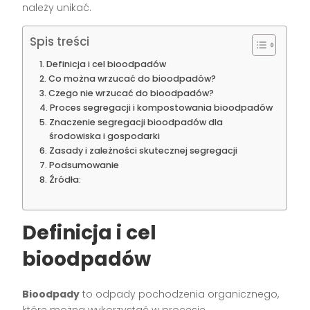
należy unikać.
Spis treści
Definicja i cel bioodpadów
Co można wrzucać do bioodpadów?
Czego nie wrzucać do bioodpadów?
Proces segregacji i kompostowania bioodpadów
Znaczenie segregacji bioodpadów dla
środowiska i gospodarki
Zasady i zależności skutecznej segregacji
Podsumowanie
Źródła:
Definicja i cel
bioodpadów
Bioodpady
to odpady pochodzenia organicznego,
które można wykorzystać w procesie