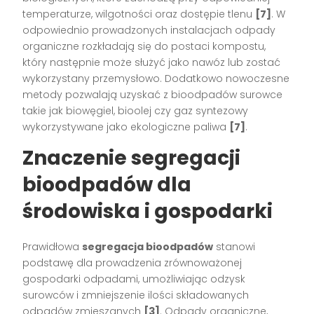
temperaturze, wilgotności oraz dostępie tlenu
[7]
. W
odpowiednio prowadzonych instalacjach odpady
organiczne rozkładają się do postaci kompostu,
który następnie może służyć jako nawóz lub zostać
wykorzystany przemysłowo. Dodatkowo nowoczesne
metody pozwalają uzyskać z bioodpadów surowce
takie jak biowęgiel, bioolej czy gaz syntezowy
wykorzystywane jako ekologiczne paliwa
[7]
.
Znaczenie segregacji
bioodpadów dla
środowiska i gospodarki
Prawidłowa
segregacja bioodpadów
stanowi
podstawę dla prowadzenia zrównoważonej
gospodarki odpadami, umożliwiając odzysk
surowców i zmniejszenie ilości składowanych
odpadów zmieszanych
[3]
. Odpady organiczne,