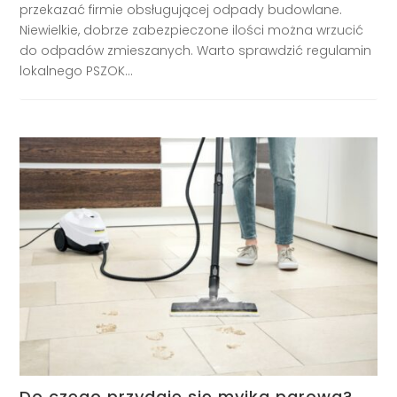
przekazać firmie obsługującej odpady budowlane.
Niewielkie, dobrze zabezpieczone ilości można wrzucić
do odpadów zmieszanych. Warto sprawdzić regulamin
lokalnego PSZOK...
Do czego przydaje się myjka parowa?