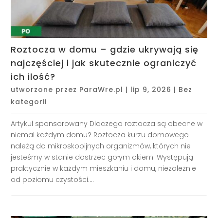
Roztocza w domu – gdzie ukrywają się
najczęściej i jak skutecznie ograniczyć
ich ilość?
utworzone przez
ParaWre.pl
|
lip 9, 2026
|
Bez
kategorii
Artykuł sponsorowany Dlaczego roztocza są obecne w
niemal każdym domu? Roztocza kurzu domowego
należą do mikroskopijnych organizmów, których nie
jesteśmy w stanie dostrzec gołym okiem. Występują
praktycznie w każdym mieszkaniu i domu, niezależnie
od poziomu czystości....