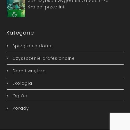
Jak szybko i wygodnie zapłacić za
śmieci przez int…
Kategorie
Sprzątanie domu
Czyszczenie profesjonalne
Dom i wnętrza
Ekologia
Ogród
Porady