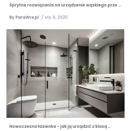
Sprytne rozwiązania na urządzenie wąskiego prze …
By
ParaWre.pl
/
sty 4, 2025
Nowoczesna łazienka - jak ją urządzić z klasą …