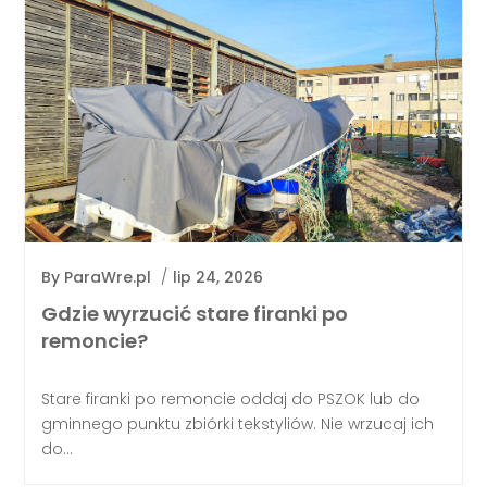
By
ParaWre.pl
/
lip 24, 2026
Gdzie wyrzucić stare firanki po
remoncie?
Stare firanki po remoncie oddaj do PSZOK lub do
gminnego punktu zbiórki tekstyliów. Nie wrzucaj ich
do...