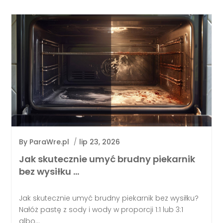
By
ParaWre.pl
/
lip 23, 2026
Jak skutecznie umyć brudny piekarnik
bez wysiłku …
Jak skutecznie umyć brudny piekarnik bez wysiłku?
Nałóż pastę z sody i wody w proporcji 1:1 lub 3:1
albo...