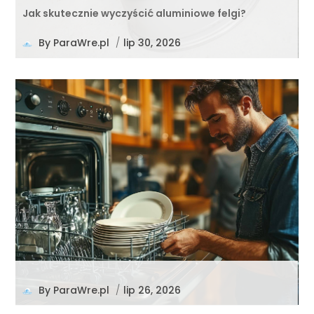
Jak skutecznie wyczyścić aluminiowe felgi?
By
ParaWre.pl
/
lip 30, 2026
By
ParaWre.pl
/
lip 26, 2026