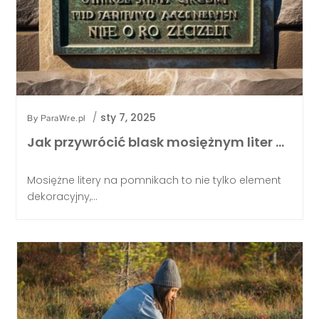
/
sty 7, 2025
By
ParaWre.pl
Jak przywrócić blask mosiężnym liter …
Mosiężne litery na pomnikach to nie tylko element
dekoracyjny,...