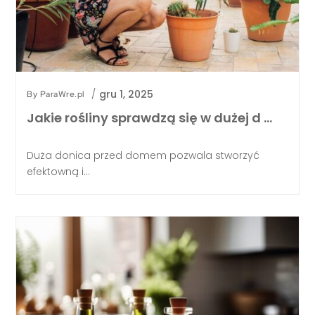
/
gru 1, 2025
By
ParaWre.pl
Jakie rośliny sprawdzą się w dużej d …
Duża donica przed domem pozwala stworzyć
efektowną i...