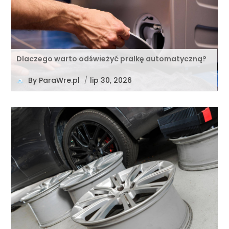
Dlaczego warto odświeżyć pralkę automatyczną?
By
ParaWre.pl
/
lip 30, 2026