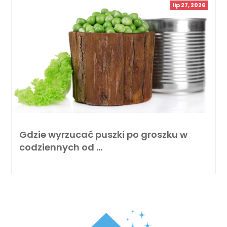
lip 27, 2026
Gdzie wyrzucać puszki po groszku w
codziennych od …